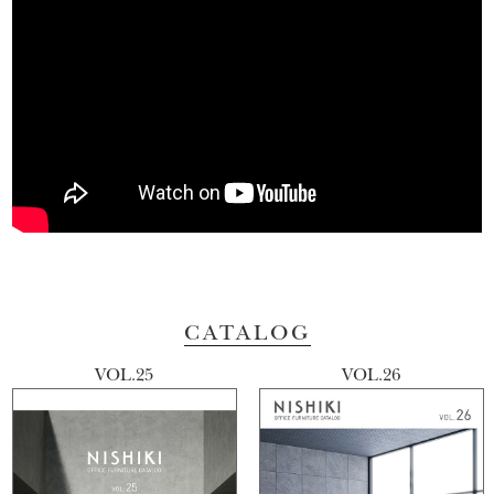
CATALOG
VOL.25
VOL.26